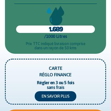
1.689
/1000 Litres
Prix TTC indiqué livraison comprise
dans un rayon de 50 kms
CARTE
RÉGLO FINANCE
Régler
en 3 ou 5 fois
sans frais
EN SAVOIR PLUS