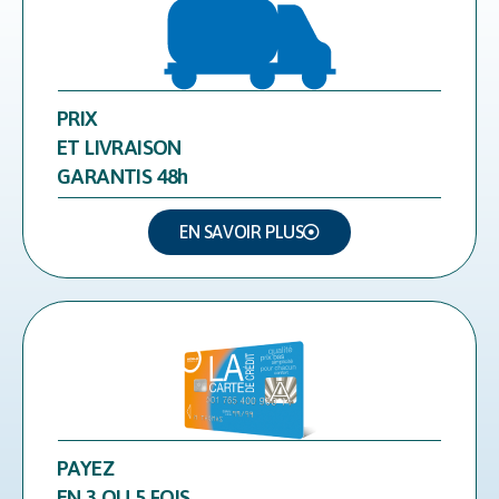
PRIX
ET LIVRAISON
GARANTIS 48h
EN SAVOIR PLUS
PAYEZ
EN 3 OU 5 FOIS