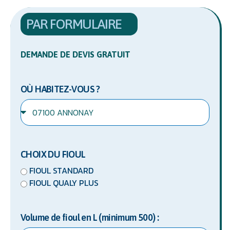
PAR FORMULAIRE
DEMANDE DE DEVIS GRATUIT
OÙ HABITEZ-VOUS ?
CHOIX DU FIOUL
FIOUL STANDARD
FIOUL QUALY PLUS
Volume de fioul en L (minimum 500) :