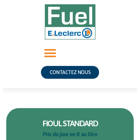
CONTACTEZ NOUS
FIOUL STANDARD
Prix du jour en € au litre