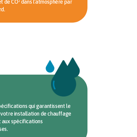
et de CO² dans l'atmosphère par
rd.
pécifications qui garantissent le
votre installation de chauffage
 aux spécifications
ses.