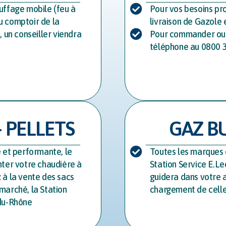
uffage mobile (feu à
Pour vos besoins pro
u comptoir de la
livraison de Gazole
, un conseiller viendra
Pour commander ou 
téléphone au 0800 33
 PELLETS
GAZ B
e et performante, le
Toutes les marques d
nter votre chaudière à
Station Service E.Le
 à la vente des sacs
guidera dans votre a
marché, la Station
chargement de celle
-du-Rhône