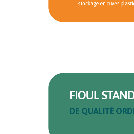
stockage en cuves plasti
FIOUL STAN
DE QUALITÉ ORD