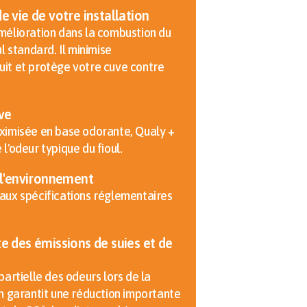
 vie de votre installation
mélioration dans la combustion du
ul standard. Il minimise
uit et protège votre cuve contre
ve
aximisée en base odorante, Qualy +
l'odeur typique du fioul.
 l'environnement
 aux spécifications réglementaires
 des émissions de suies et de
partielle des odeurs lors de la
on garantit une réduction importante