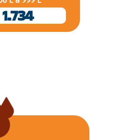
1.734