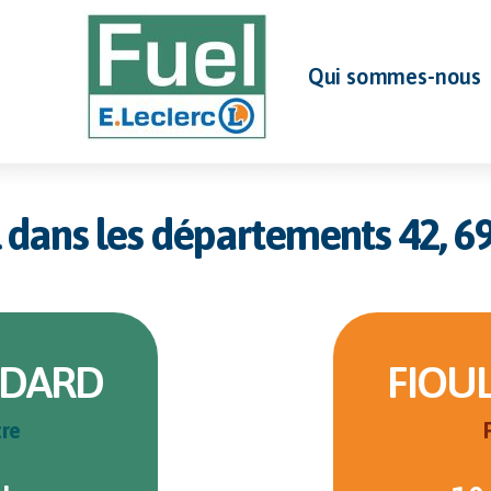
Qui sommes-nous
l dans les départements 42, 69,
NDARD
FIOU
tre