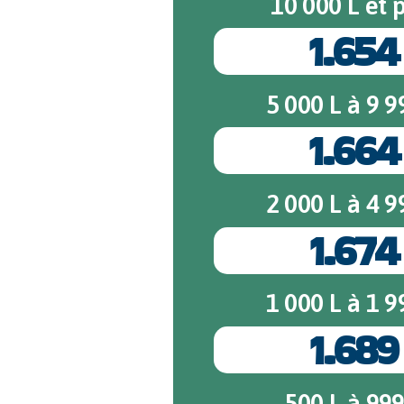
10 000 L et 
1.654
5 000 L à 9 9
1.664
2 000 L à 4 9
1.674
1 000 L à 1 9
1.689
500 L à 999