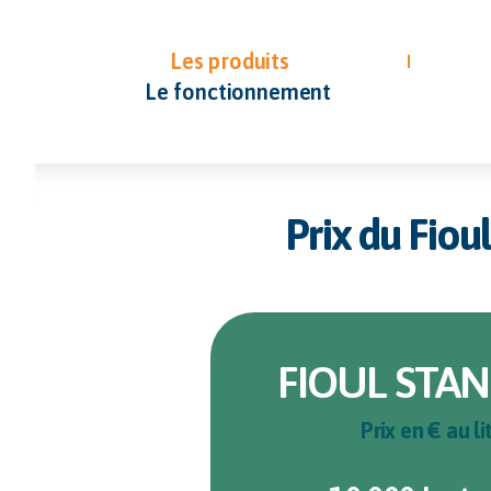
Les produits
Le fonctionnement
Prix du Fiou
FIOUL STA
Prix en € au li