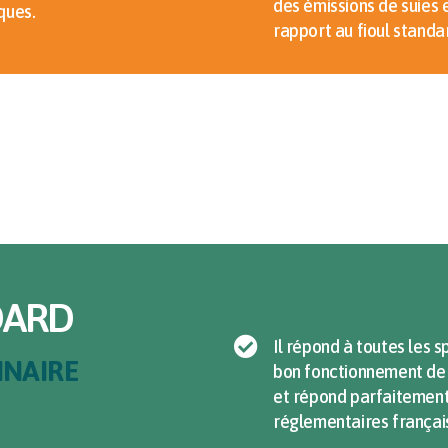
des émissions de suies 
ques.
rapport au fioul standa
DARD
Il répond à toutes les s
INAIRE
bon fonctionnement de 
et répond parfaitement
réglementaires françai