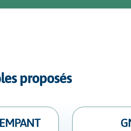
bles proposés
LEMPANT
G