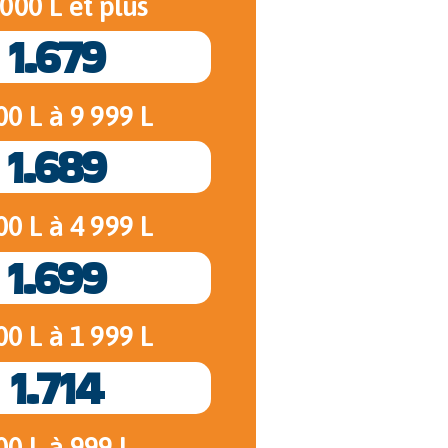
000 L et plus
1.679
00 L à 9 999 L
1.689
00 L à 4 999 L
1.699
00 L à 1 999 L
1.714
00 L à 999 L