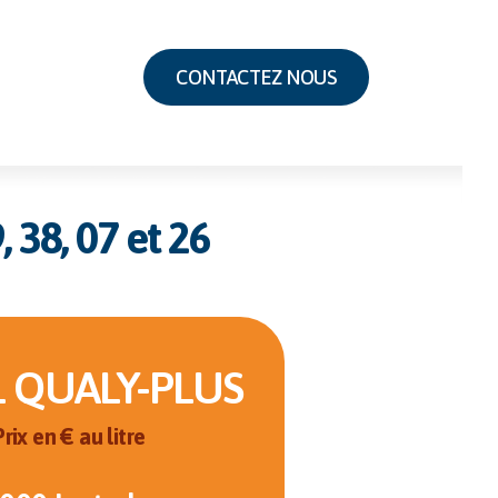
CONTACTEZ NOUS
 38, 07 et 26
L QUALY-PLUS
Prix en € au litre