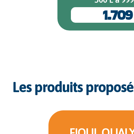
1.709
Les produits proposé
FIOUL QUALY